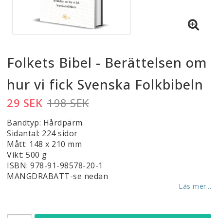
Folkets Bibel - Berättelsen om
hur vi fick Svenska Folkbibeln
29 SEK
198 SEK
Bandtyp: Hårdpärm
Sidantal: 224 sidor
Mått: 148 x 210 mm
Vikt: 500 g
ISBN: 978-91-98578-20-1
MÄNGDRABATT-se nedan
Läs mer...