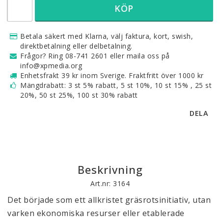
KÖP
Betala säkert med Klarna, välj faktura, kort, swish,
direktbetalning eller delbetalning.
Frågor? Ring 08-741 2601 eller maila oss på
info@xpmedia.org
Enhetsfrakt 39 kr inom Sverige. Fraktfritt över 1000 kr
Mängdrabatt: 3 st 5% rabatt, 5 st 10%, 10 st 15% , 25 st
20%, 50 st 25%, 100 st 30% rabatt
DELA
Beskrivning
Art.nr: 3164
Det började som ett allkristet gräsrotsinitiativ, utan
varken ekonomiska resurser eller etablerade