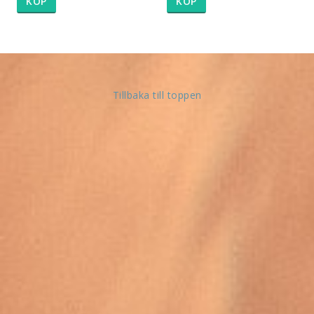
KÖP
KÖP
Tillbaka till toppen