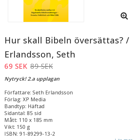
Hur skall Bibeln översättas? /
Erlandsson, Seth
69 SEK
89 SEK
Nytryck! 2.a upplagan
Författare: Seth Erlandsson
Förlag: XP Media
Bandtyp: Häftad
Sidantal: 85 sid
Mått: 110 x 185 mm
Vikt: 150 g
ISBN: 91-89299-13-2