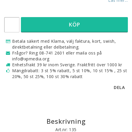
Läs mer...
KÖP
Betala säkert med Klarna, välj faktura, kort, swish,
direktbetalning eller delbetalning.
Frågor? Ring 08-741 2601 eller maila oss på
info@xpmedia.org
Enhetsfrakt 39 kr inom Sverige. Fraktfritt över 1000 kr
Mängdrabatt: 3 st 5% rabatt, 5 st 10%, 10 st 15% , 25 st
20%, 50 st 25%, 100 st 30% rabatt
DELA
Beskrivning
Art.nr: 135