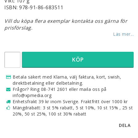
Vikt: 107 g
ISBN: 978-91-86-683511
Vill du köpa flera exemplar kontakta oss gärna för
prisförslag.
Läs mer...
KÖP
Betala säkert med Klarna, välj faktura, kort, swish,
direktbetalning eller delbetalning.
Frågor? Ring 08-741 2601 eller maila oss på
info@xpmedia.org
Enhetsfrakt 39 kr inom Sverige. Fraktfritt över 1000 kr
Mängdrabatt: 3 st 5% rabatt, 5 st 10%, 10 st 15% , 25 st
20%, 50 st 25%, 100 st 30% rabatt
DELA