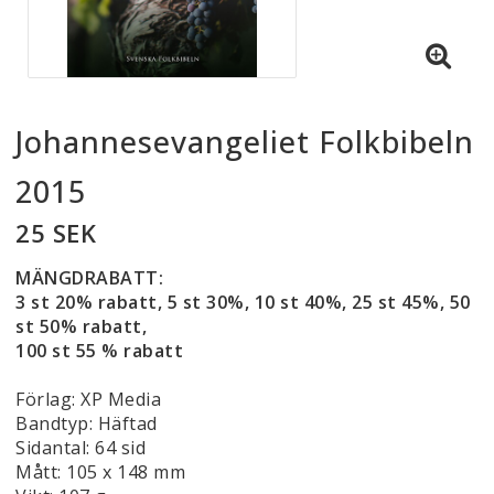
Johannesevangeliet Folkbibeln
2015
25 SEK
MÄNGDRABATT:
3 st 20% rabatt, 5 st 30%, 10 st 40%, 25 st 45%, 50
st 50% rabatt,
100 st 55 % rabatt
Förlag: XP Media
Bandtyp: Häftad
Sidantal: 64 sid
Mått: 105 x 148 mm